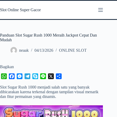
Skip
to
Slot Online Super Gacor
content
Panduan Slot Sugar Rush 1000 Meraih Jackpot Cepat Dan
Mudah
neaak
04/13/2026
ONLINE SLOT
Bagikan
W
F
M
T
S
L
X
S
h
a
e
e
k
i
h
Slot Sugar Rush 1000 menjadi salah satu yang banyak
a
c
s
l
y
n
a
dibicarakan karena terkenal dengan tampilan visual menarik
t
e
s
e
p
e
r
dan fitur permainan yang dinamis.
s
b
e
g
e
e
A
o
n
r
p
o
g
a
p
k
e
m