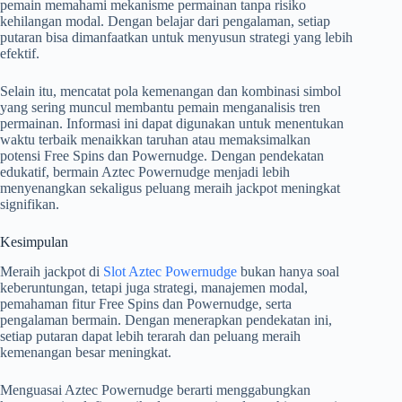
pemain memahami mekanisme permainan tanpa risiko
kehilangan modal. Dengan belajar dari pengalaman, setiap
putaran bisa dimanfaatkan untuk menyusun strategi yang lebih
efektif.
Selain itu, mencatat pola kemenangan dan kombinasi simbol
yang sering muncul membantu pemain menganalisis tren
permainan. Informasi ini dapat digunakan untuk menentukan
waktu terbaik menaikkan taruhan atau memaksimalkan
potensi Free Spins dan Powernudge. Dengan pendekatan
edukatif, bermain Aztec Powernudge menjadi lebih
menyenangkan sekaligus peluang meraih jackpot meningkat
signifikan.
Kesimpulan
Meraih jackpot di
Slot Aztec Powernudge
bukan hanya soal
keberuntungan, tetapi juga strategi, manajemen modal,
pemahaman fitur Free Spins dan Powernudge, serta
pengalaman bermain. Dengan menerapkan pendekatan ini,
setiap putaran dapat lebih terarah dan peluang meraih
kemenangan besar meningkat.
Menguasai Aztec Powernudge berarti menggabungkan