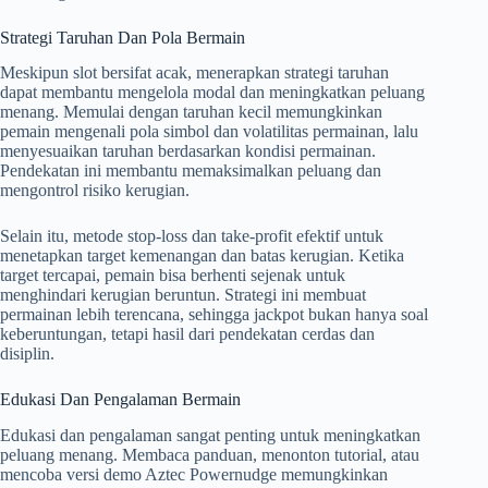
Strategi Taruhan Dan Pola Bermain
Meskipun slot bersifat acak, menerapkan strategi taruhan
dapat membantu mengelola modal dan meningkatkan peluang
menang. Memulai dengan taruhan kecil memungkinkan
pemain mengenali pola simbol dan volatilitas permainan, lalu
menyesuaikan taruhan berdasarkan kondisi permainan.
Pendekatan ini membantu memaksimalkan peluang dan
mengontrol risiko kerugian.
Selain itu, metode stop-loss dan take-profit efektif untuk
menetapkan target kemenangan dan batas kerugian. Ketika
target tercapai, pemain bisa berhenti sejenak untuk
menghindari kerugian beruntun. Strategi ini membuat
permainan lebih terencana, sehingga jackpot bukan hanya soal
keberuntungan, tetapi hasil dari pendekatan cerdas dan
disiplin.
Edukasi Dan Pengalaman Bermain
Edukasi dan pengalaman sangat penting untuk meningkatkan
peluang menang. Membaca panduan, menonton tutorial, atau
mencoba versi demo Aztec Powernudge memungkinkan