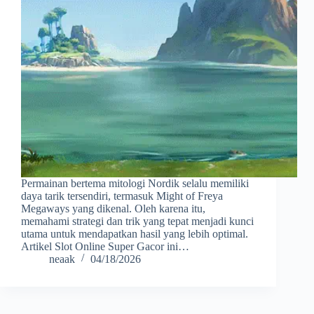
Permainan bertema mitologi Nordik selalu memiliki
daya tarik tersendiri, termasuk Might of Freya
Megaways yang dikenal. Oleh karena itu,
memahami strategi dan trik yang tepat menjadi kunci
utama untuk mendapatkan hasil yang lebih optimal.
Artikel Slot Online Super Gacor ini…
neaak
04/18/2026