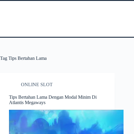
Skip
to
content
Tag
Tips Bertahan Lama
ONLINE SLOT
Tips Bertahan Lama Dengan Modal Minim Di
Atlantis Megaways