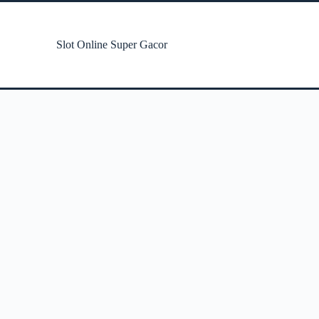
Slot Online Super Gacor