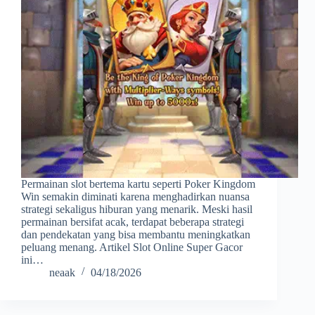
Permainan slot bertema kartu seperti Poker Kingdom
Win semakin diminati karena menghadirkan nuansa
strategi sekaligus hiburan yang menarik. Meski hasil
permainan bersifat acak, terdapat beberapa strategi
dan pendekatan yang bisa membantu meningkatkan
peluang menang. Artikel Slot Online Super Gacor
ini…
neaak
04/18/2026