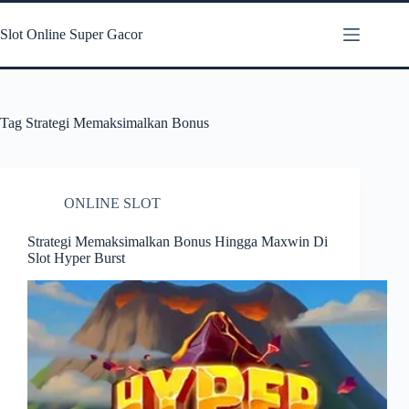
Skip
to
Slot Online Super Gacor
content
Tag
Strategi Memaksimalkan Bonus
ONLINE SLOT
Strategi Memaksimalkan Bonus Hingga Maxwin Di
Slot Hyper Burst