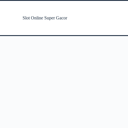
Slot Online Super Gacor