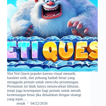
Slot Yeti Quest populer karena visual menarik,
karakter unik, dan peluang hadiah besar yang
menggoda pemain untuk mencoba peruntungan.
Permainan ini tidak hanya menawarkan hiburan,
tetapi juga kesempatan bagi pemain untuk meraih
kemenangan besar jika dimainkan dengan strategi
yang tepat.…
neaak
04/22/2026