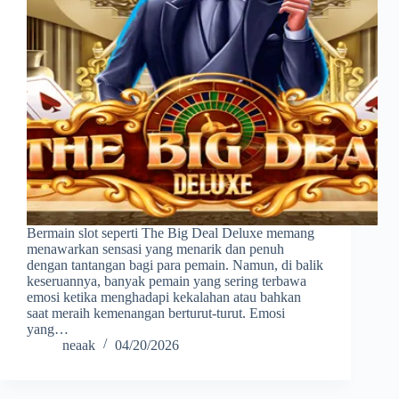
Bermain slot seperti The Big Deal Deluxe memang
menawarkan sensasi yang menarik dan penuh
dengan tantangan bagi para pemain. Namun, di balik
keseruannya, banyak pemain yang sering terbawa
emosi ketika menghadapi kekalahan atau bahkan
saat meraih kemenangan berturut-turut. Emosi
yang…
neaak
04/20/2026