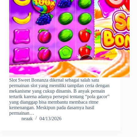
Slot Sweet Bonanza dikenal sebagai salah satu
permainan slot yang memiliki tampilan ceria dengan
mekanisme yang cukup dinamis. B anyak pemain
tertarik karena adanya persepsi tentang “pola gacor”
yang dianggap bisa membantu membaca ritme
kemenangan. Meskipun pada dasarnya hasil
permainan…
neaak
04/13/2026