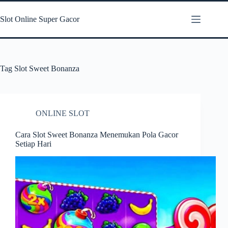
Skip
to
Slot Online Super Gacor
content
Tag
Slot Sweet Bonanza
ONLINE SLOT
Cara Slot Sweet Bonanza Menemukan Pola Gacor
Setiap Hari