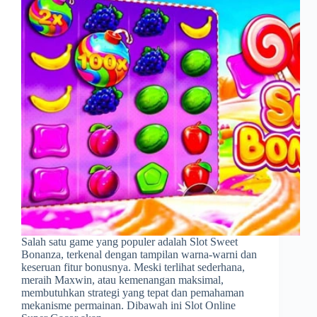
Salah satu game yang populer adalah Slot Sweet
Bonanza, terkenal dengan tampilan warna-warni dan
keseruan fitur bonusnya. Meski terlihat sederhana,
meraih Maxwin, atau kemenangan maksimal,
membutuhkan strategi yang tepat dan pemahaman
mekanisme permainan. Dibawah ini Slot Online