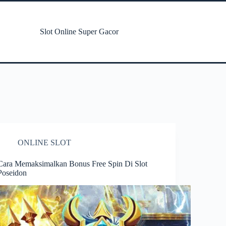
Slot Online Super Gacor
ONLINE SLOT
Cara Memaksimalkan Bonus Free Spin Di Slot
Poseidon