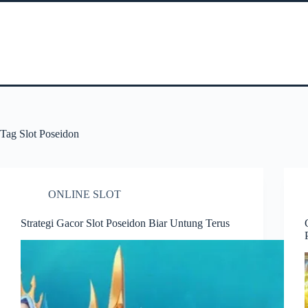
Skip
to
content
Tag
Slot Poseidon
ONLINE SLOT
Strategi Gacor Slot Poseidon Biar Untung Terus