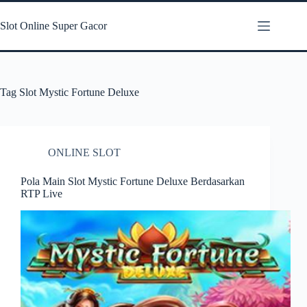
Skip
to
Slot Online Super Gacor
content
Tag
Slot Mystic Fortune Deluxe
ONLINE SLOT
Pola Main Slot Mystic Fortune Deluxe Berdasarkan
RTP Live