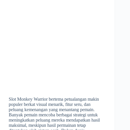
Slot Monkey Warrior bertema petualangan makin
populer berkat visual menarik, fitur seru, dan
peluang kemenangan yang menantang pemain.
Banyak pemain mencoba berbagai strategi untuk
meningkatkan peluang mereka mendapatkan hasil
maksimal, meskipun hasil permainan tetap