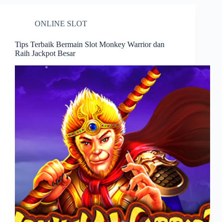
ONLINE SLOT
Tips Terbaik Bermain Slot Monkey Warrior dan
Raih Jackpot Besar