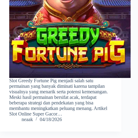
Slot Greedy Fortune Pig menjadi salah satu
permainan yang banyak diminati karena tampilan
visualnya yang menarik serta potensi kemenangan.
Meski hasil permainan bersifat acak, terdapat
beberapa strategi dan pendekatan yang bisa
membantu meningkatkan peluang menang. Artikel
Slot Online Super Gacor…
neaak
04/18/2026