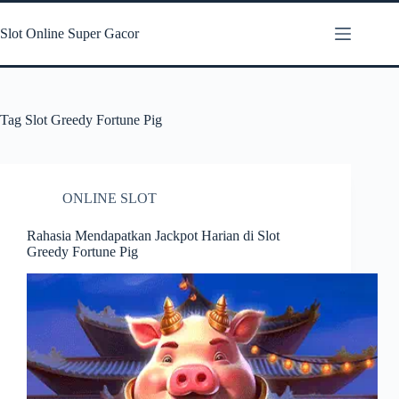
Skip
to
Slot Online Super Gacor
content
Tag
Slot Greedy Fortune Pig
ONLINE SLOT
Rahasia Mendapatkan Jackpot Harian di Slot
Greedy Fortune Pig