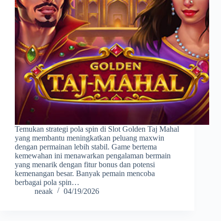
Temukan strategi pola spin di Slot Golden Taj Mahal
yang membantu meningkatkan peluang maxwin
dengan permainan lebih stabil. Game bertema
kemewahan ini menawarkan pengalaman bermain
yang menarik dengan fitur bonus dan potensi
kemenangan besar. Banyak pemain mencoba
berbagai pola spin…
neaak
04/19/2026