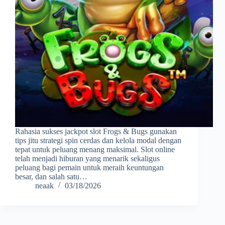
Rahasia sukses jackpot slot Frogs & Bugs gunakan
tips jitu strategi spin cerdas dan kelola modal dengan
tepat untuk peluang menang maksimal. Slot online
telah menjadi hiburan yang menarik sekaligus
peluang bagi pemain untuk meraih keuntungan
besar, dan salah satu…
neaak
03/18/2026