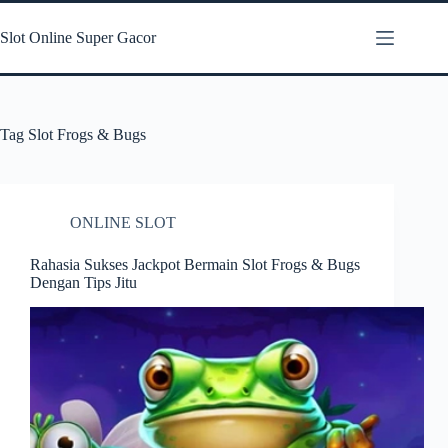
Skip
to
Slot Online Super Gacor
content
Tag
Slot Frogs & Bugs
ONLINE SLOT
Rahasia Sukses Jackpot Bermain Slot Frogs & Bugs
Dengan Tips Jitu