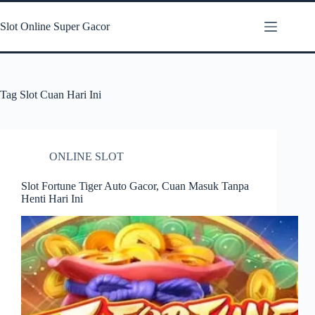
Skip
to
Slot Online Super Gacor
content
Tag
Slot Cuan Hari Ini
ONLINE SLOT
Slot Fortune Tiger Auto Gacor, Cuan Masuk Tanpa
Henti Hari Ini