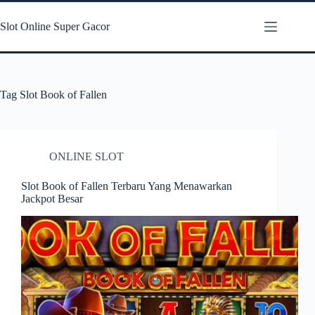
Skip
to
Slot Online Super Gacor
content
Tag
Slot Book of Fallen
ONLINE SLOT
Slot Book of Fallen Terbaru Yang Menawarkan
Jackpot Besar