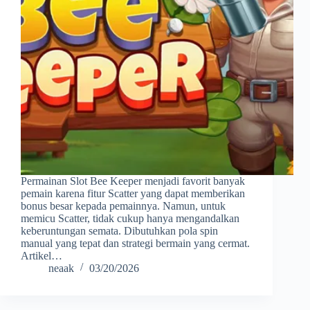
Permainan Slot Bee Keeper menjadi favorit banyak
pemain karena fitur Scatter yang dapat memberikan
bonus besar kepada pemainnya. Namun, untuk
memicu Scatter, tidak cukup hanya mengandalkan
keberuntungan semata. Dibutuhkan pola spin
manual yang tepat dan strategi bermain yang cermat.
Artikel…
neaak
03/20/2026