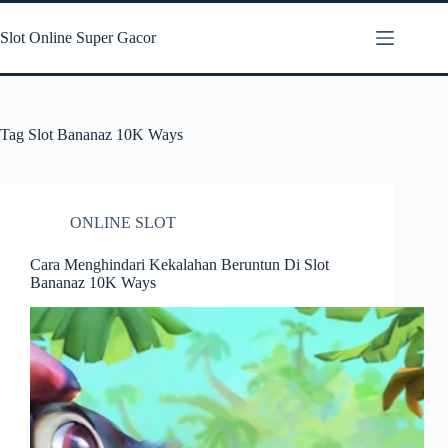
Skip
to
Slot Online Super Gacor
content
Tag
Slot Bananaz 10K Ways
ONLINE SLOT
Cara Menghindari Kekalahan Beruntun Di Slot
Bananaz 10K Ways