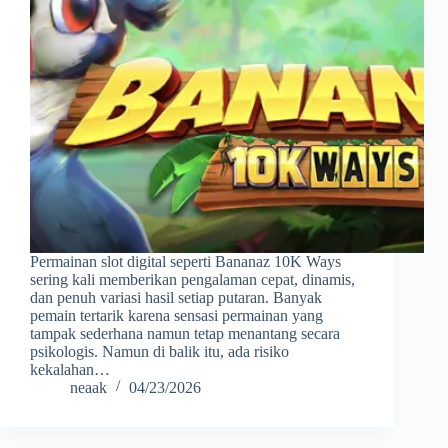
Permainan slot digital seperti Bananaz 10K Ways
sering kali memberikan pengalaman cepat, dinamis,
dan penuh variasi hasil setiap putaran. Banyak
pemain tertarik karena sensasi permainan yang
tampak sederhana namun tetap menantang secara
psikologis. Namun di balik itu, ada risiko
kekalahan…
neaak
04/23/2026