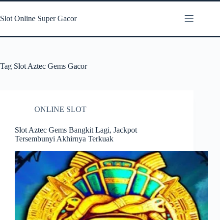
Skip
to
Slot Online Super Gacor
content
Tag
Slot Aztec Gems Gacor
ONLINE SLOT
Slot Aztec Gems Bangkit Lagi, Jackpot
Tersembunyi Akhirnya Terkuak