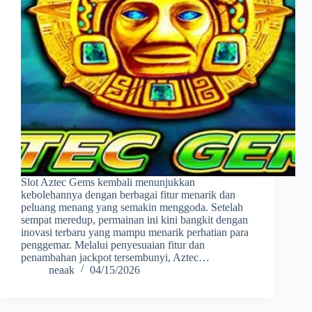
Slot Aztec Gems kembali menunjukkan
kebolehannya dengan berbagai fitur menarik dan
peluang menang yang semakin menggoda. Setelah
sempat meredup, permainan ini kini bangkit dengan
inovasi terbaru yang mampu menarik perhatian para
penggemar. Melalui penyesuaian fitur dan
penambahan jackpot tersembunyi, Aztec…
neaak
04/15/2026