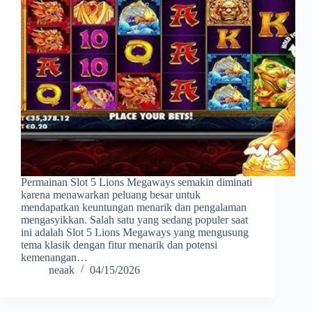
Permainan Slot 5 Lions Megaways semakin diminati
karena menawarkan peluang besar untuk
mendapatkan keuntungan menarik dan pengalaman
mengasyikkan. Salah satu yang sedang populer saat
ini adalah Slot 5 Lions Megaways yang mengusung
tema klasik dengan fitur menarik dan potensi
kemenangan…
neaak
04/15/2026