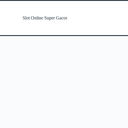
Slot Online Super Gacor