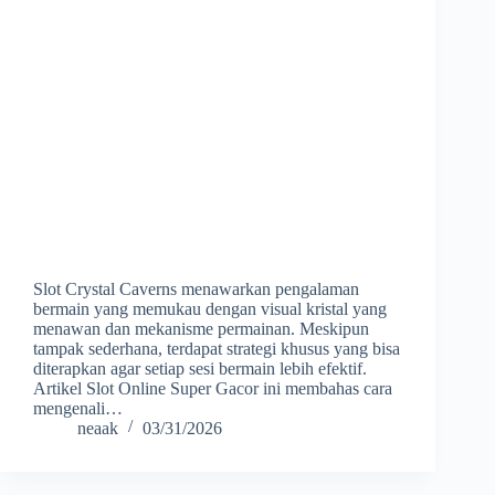
Slot Crystal Caverns menawarkan pengalaman
bermain yang memukau dengan visual kristal yang
menawan dan mekanisme permainan. Meskipun
tampak sederhana, terdapat strategi khusus yang bisa
diterapkan agar setiap sesi bermain lebih efektif.
Artikel Slot Online Super Gacor ini membahas cara
mengenali…
neaak
03/31/2026