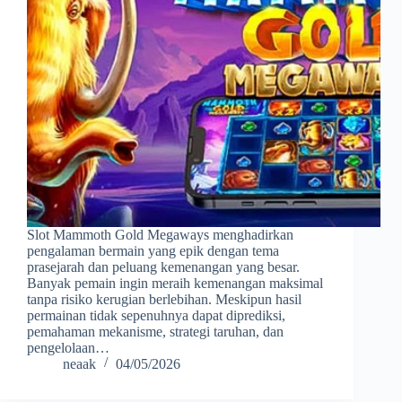
Slot Mammoth Gold Megaways menghadirkan
pengalaman bermain yang epik dengan tema
prasejarah dan peluang kemenangan yang besar.
Banyak pemain ingin meraih kemenangan maksimal
tanpa risiko kerugian berlebihan. Meskipun hasil
permainan tidak sepenuhnya dapat diprediksi,
pemahaman mekanisme, strategi taruhan, dan
pengelolaan…
neaak
04/05/2026