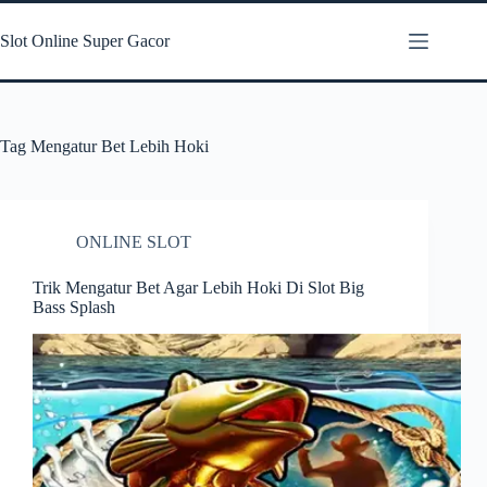
Skip
to
Slot Online Super Gacor
content
Tag
Mengatur Bet Lebih Hoki
ONLINE SLOT
Trik Mengatur Bet Agar Lebih Hoki Di Slot Big
Bass Splash