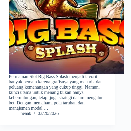
Permainan Slot Big Bass Splash menjadi favorit
banyak pemain karena grafisnya yang menarik dan
peluang kemenangan yang cukup tinggi. Namun,
kunci utama untuk menang bukan hanya
keberuntungan, tetapi juga strategi dalam mengatur
bet. Dengan memahami pola taruhan dan
manajemen modal,…
neaak
03/20/2026