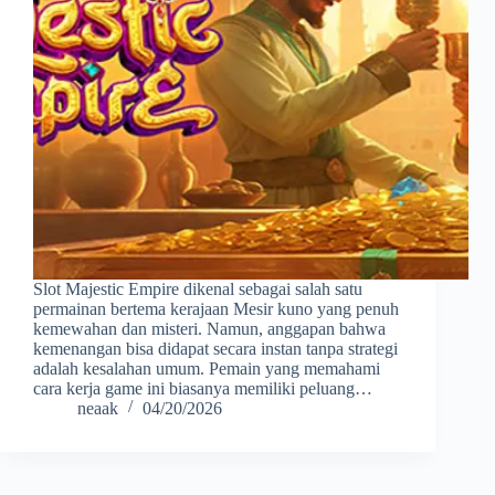
Slot Majestic Empire dikenal sebagai salah satu
permainan bertema kerajaan Mesir kuno yang penuh
kemewahan dan misteri. Namun, anggapan bahwa
kemenangan bisa didapat secara instan tanpa strategi
adalah kesalahan umum. Pemain yang memahami
cara kerja game ini biasanya memiliki peluang…
neaak
04/20/2026