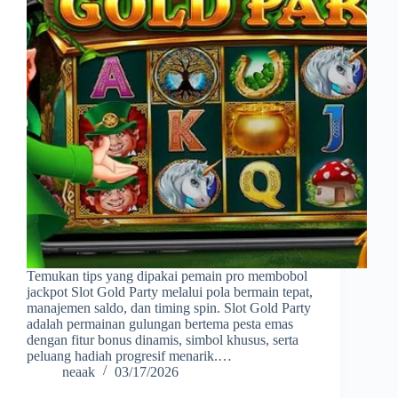
Temukan tips yang dipakai pemain pro membobol
jackpot Slot Gold Party melalui pola bermain tepat,
manajemen saldo, dan timing spin. Slot Gold Party
adalah permainan gulungan bertema pesta emas
dengan fitur bonus dinamis, simbol khusus, serta
peluang hadiah progresif menarik.…
neaak
03/17/2026