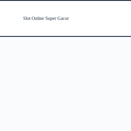
Slot Online Super Gacor