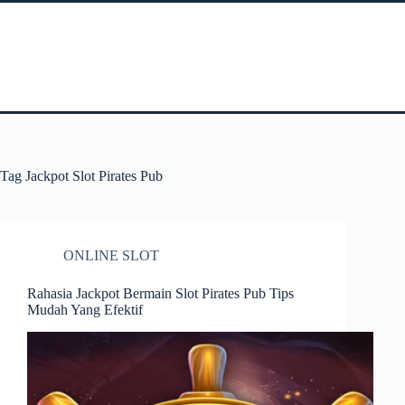
Skip
to
content
Tag
Jackpot Slot Pirates Pub
ONLINE SLOT
Rahasia Jackpot Bermain Slot Pirates Pub Tips
Mudah Yang Efektif