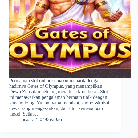
Permainan slot online semakin menarik dengan
hadirnya Gates of Olympus, yang menampilkan
Dewa Zeus dan peluang meraih jackpot besar. Slot
ini menawarkan pengalaman bermain unik dengan
tema mitologi Yunani yang memikat, simbol-simbol
dewa yang mengesankan, dan fitur kemenangan
tinggi. Setiap…
neaak
04/06/2026