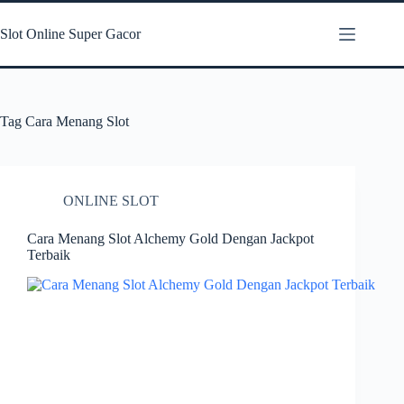
Skip
to
Slot Online Super Gacor
content
Tag
Cara Menang Slot
ONLINE SLOT
Cara Menang Slot Alchemy Gold Dengan Jackpot
Terbaik