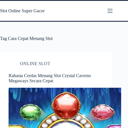
Skip
to
Slot Online Super Gacor
content
Tag
Cara Cepat Menang Slot
ONLINE SLOT
Rahasia Cerdas Menang Slot Crystal Caverns
Megaways Secara Cepat