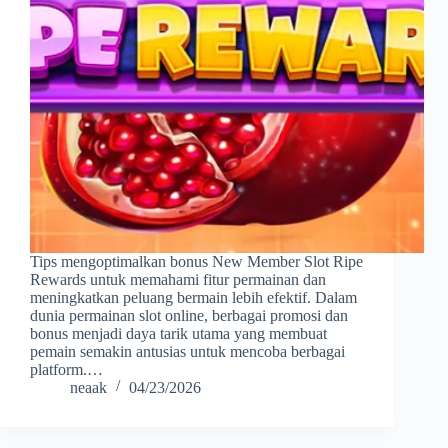
Tips mengoptimalkan bonus New Member Slot Ripe
Rewards untuk memahami fitur permainan dan
meningkatkan peluang bermain lebih efektif. Dalam
dunia permainan slot online, berbagai promosi dan
bonus menjadi daya tarik utama yang membuat
pemain semakin antusias untuk mencoba berbagai
platform.…
neaak
04/23/2026