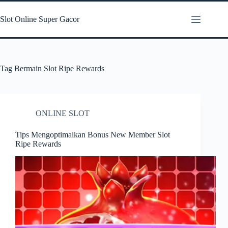
Skip
to
Slot Online Super Gacor
content
Tag
Bermain Slot Ripe Rewards
ONLINE SLOT
Tips Mengoptimalkan Bonus New Member Slot
Ripe Rewards