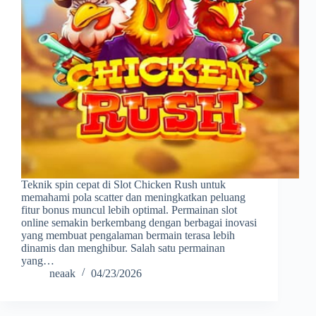
Teknik spin cepat di Slot Chicken Rush untuk
memahami pola scatter dan meningkatkan peluang
fitur bonus muncul lebih optimal. Permainan slot
online semakin berkembang dengan berbagai inovasi
yang membuat pengalaman bermain terasa lebih
dinamis dan menghibur. Salah satu permainan
yang…
neaak
04/23/2026